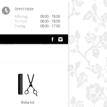
ÖPPETTIDER:
Måndag:
09:00 - 18:00
Tis-Tors:
08:00 - 18:00
Fredag:
08:00 - 17:00
Boka tid