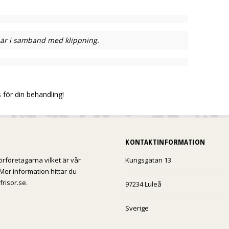
 är i samband med klippning.
 för din behandling!
KONTAKTINFORMATION
örföretagarna vilket är vår
Kungsgatan 13
Mer information hittar du
risor.se.
97234 Luleå
Sverige