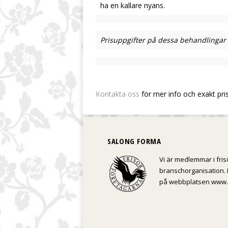
ha en kallare nyans.
Prisuppgifter på dessa behandlingar
Kontakta oss
för mer info och exakt pris
SALONG FORMA
Vi är medlemmar i fris
branschorganisation. 
på webbplatsen www.f