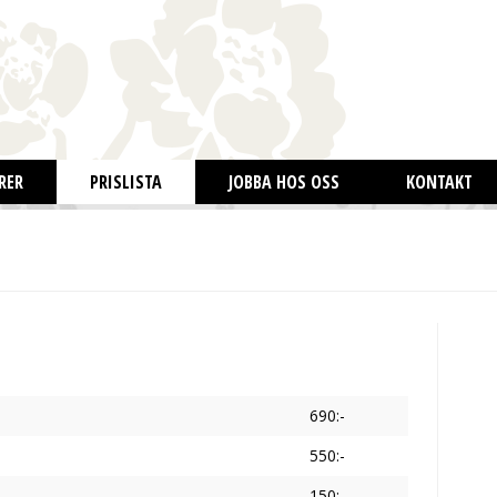
RER
PRISLISTA
JOBBA HOS OSS
KONTAKT
690:-
550:-
150:-