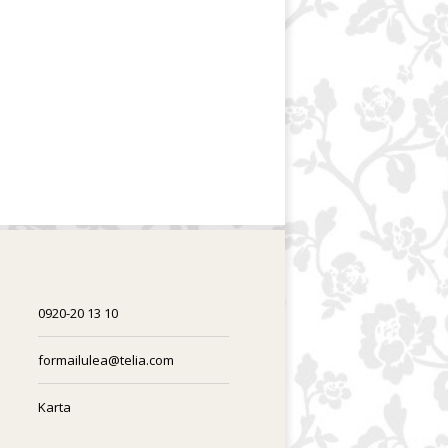
0920-20 13 10
formailulea@telia.com
Karta