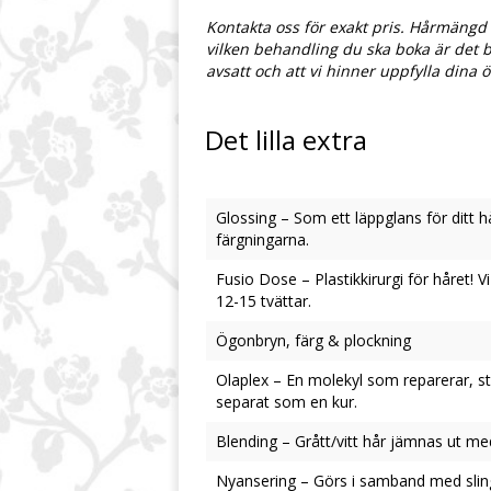
Kontakta oss för exakt pris. Hårmängd
vilken behandling du ska boka är det b
avsatt och att vi hinner uppfylla di
Det lilla extra
Glossing – Som ett läppglans för ditt h
färgningarna.
Fusio Dose – Plastikkirurgi för håret! Vi
12-15 tvättar.
Ögonbryn, färg & plockning
Olaplex – En molekyl som reparerar, stä
separat som en kur.
Blending – Grått/vitt hår jämnas ut me
Nyansering – Görs i samband med slingor