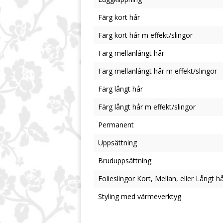
Färg kort hår
Färg kort hår m effekt/slingor
Färg mellanlångt hår
Färg mellanlångt hår m effekt/slingor
Färg långt hår
Färg långt hår m effekt/slingor
Permanent
Uppsättning
Bruduppsättning
Folieslingor Kort, Mellan, eller Långt h
Styling med värmeverktyg