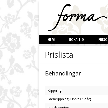
HEM
BOKA TID
FRISÖ
Prislista
Behandlingar
Klippning
Barnklippning (Upp till 12 år)
Luggklippning