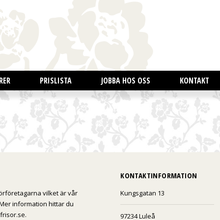
RER
PRISLISTA
JOBBA HOS OSS
KONTAKT
KONTAKTINFORMATION
örföretagarna vilket är vår
Kungsgatan 13
Mer information hittar du
risor.se.
97234 Luleå