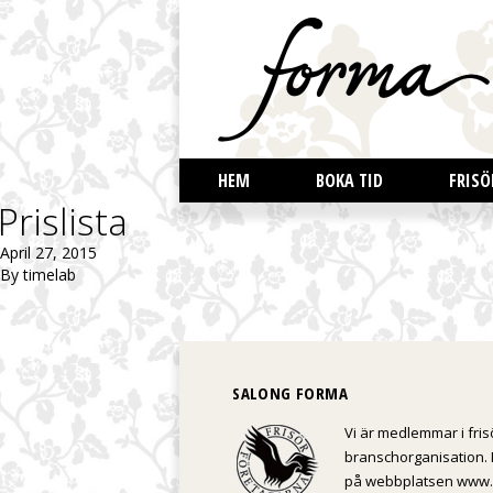
HEM
BOKA TID
FRISÖ
Prislista
April 27, 2015
By
timelab
SALONG FORMA
Vi är medlemmar i fris
branschorganisation. 
på webbplatsen www.f