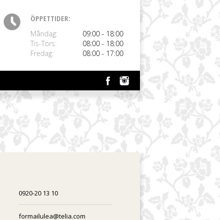
ÖPPETTIDER:
Måndag:
09:00 - 18:00
Tis-Tors:
08:00 - 18:00
Fredag:
08:00 - 17:00
0920-20 13 10
formailulea@telia.com